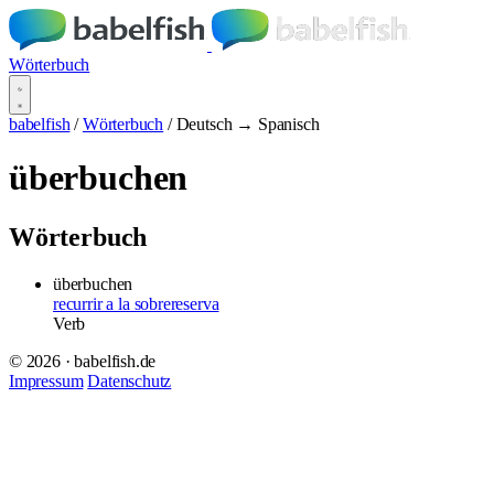
Wörterbuch
babelfish
/
Wörterbuch
/
Deutsch → Spanisch
überbuchen
Wörterbuch
überbuchen
recurrir a la sobrereserva
Verb
© 2026 · babelfish.de
Impressum
Datenschutz