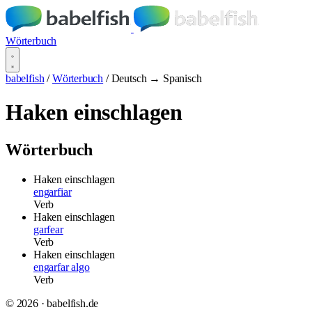
Wörterbuch
babelfish
/
Wörterbuch
/
Deutsch → Spanisch
Haken einschlagen
Wörterbuch
Haken einschlagen
engarfiar
Verb
Haken einschlagen
garfear
Verb
Haken einschlagen
engarfar algo
Verb
© 2026 · babelfish.de