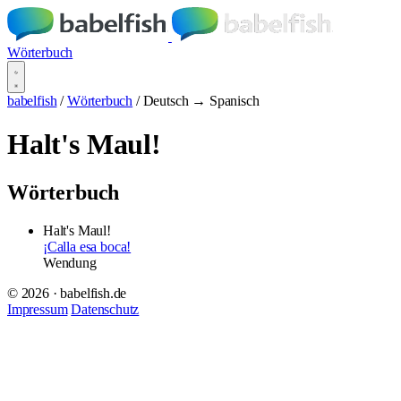
Wörterbuch
babelfish
/
Wörterbuch
/
Deutsch → Spanisch
Halt's Maul!
Wörterbuch
Halt's Maul!
¡Calla esa boca!
Wendung
© 2026 · babelfish.de
Impressum
Datenschutz