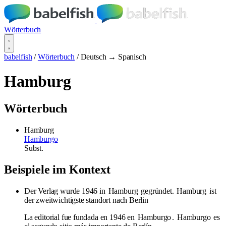
Wörterbuch
babelfish
/
Wörterbuch
/
Deutsch → Spanisch
Hamburg
Wörterbuch
Hamburg
Hamburgo
Subst.
Beispiele im Kontext
Der Verlag wurde 1946 in
Hamburg
gegründet.
Hamburg
ist
der zweitwichtigste standort nach Berlin
La editorial fue fundada en 1946 en
Hamburgo
.
Hamburgo
es