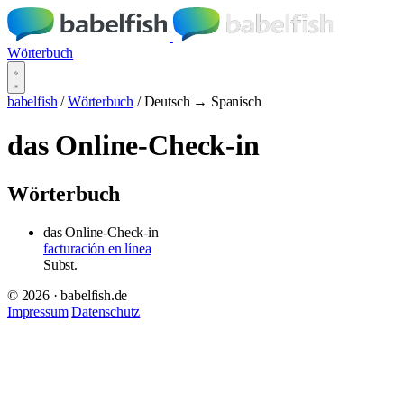
Wörterbuch
babelfish
/
Wörterbuch
/
Deutsch → Spanisch
das Online-Check-in
Wörterbuch
das Online-Check-in
facturación en línea
Subst.
© 2026 · babelfish.de
Impressum
Datenschutz