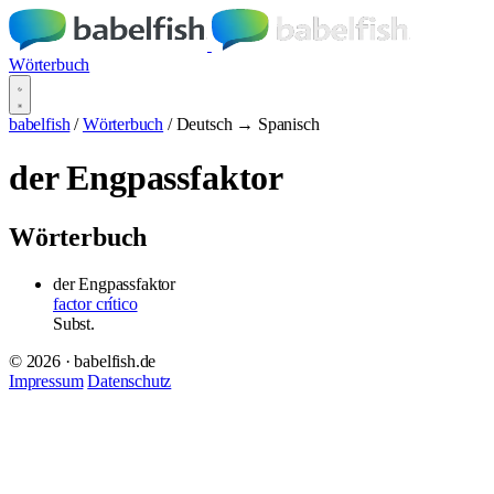
Wörterbuch
babelfish
/
Wörterbuch
/
Deutsch → Spanisch
der Engpassfaktor
Wörterbuch
der Engpassfaktor
factor crítico
Subst.
© 2026 · babelfish.de
Impressum
Datenschutz