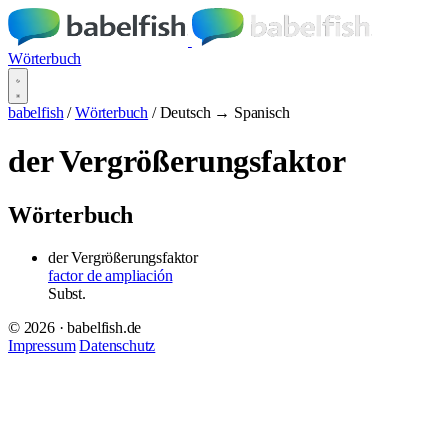
Wörterbuch
babelfish
/
Wörterbuch
/
Deutsch → Spanisch
der Vergrößerungsfaktor
Wörterbuch
der Vergrößerungsfaktor
factor de ampliación
Subst.
© 2026 · babelfish.de
Impressum
Datenschutz