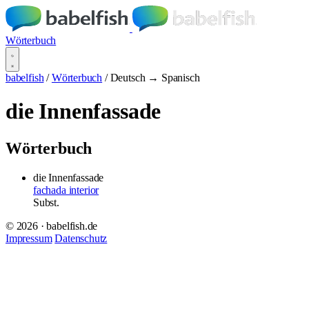
Wörterbuch
babelfish
/
Wörterbuch
/
Deutsch → Spanisch
die Innenfassade
Wörterbuch
die Innenfassade
fachada interior
Subst.
© 2026 · babelfish.de
Impressum
Datenschutz