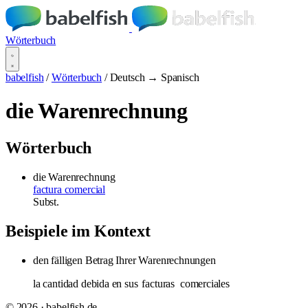
Wörterbuch
babelfish
/
Wörterbuch
/
Deutsch → Spanisch
die Warenrechnung
Wörterbuch
die Warenrechnung
factura comercial
Subst.
Beispiele im Kontext
den fälligen Betrag Ihrer Warenrechnungen
la cantidad debida en sus
facturas
comerciales
© 2026 · babelfish.de