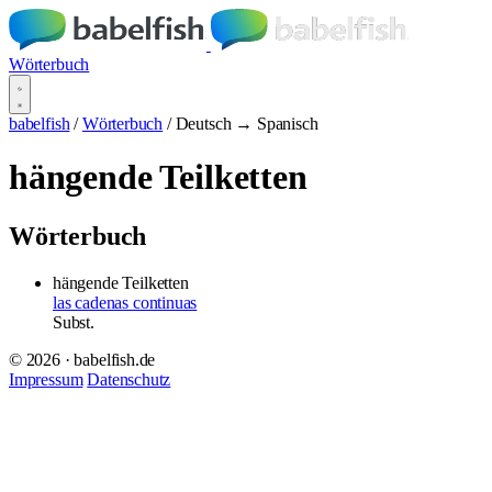
Wörterbuch
babelfish
/
Wörterbuch
/
Deutsch → Spanisch
hängende Teilketten
Wörterbuch
hängende Teilketten
las cadenas continuas
Subst.
© 2026 · babelfish.de
Impressum
Datenschutz