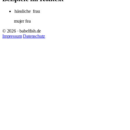
hässliche
frau
mujer fea
© 2026 · babelfish.de
Impressum
Datenschutz