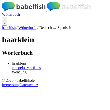
Wörterbuch
babelfish
/
Wörterbuch
/
Deutsch → Spanisch
haarklein
Wörterbuch
haarklein
con pelos y señales
Wendung
© 2026 · babelfish.de
Impressum
Datenschutz