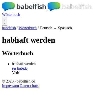
Wörterbuch
babelfish
/
Wörterbuch
/
Deutsch → Spanisch
habhaft werden
Wörterbuch
habhaft werden
ser habido
Verb
© 2026 · babelfish.de
Impressum
Datenschutz