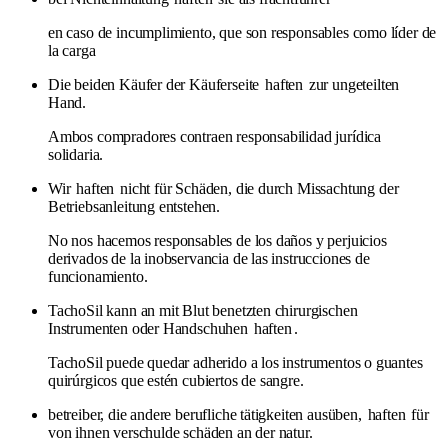
en caso de incumplimiento, que son responsables como líder de
la carga
Die beiden Käufer der Käuferseite
haften
zur ungeteilten
Hand.
Ambos compradores contraen responsabilidad jurídica
solidaria.
Wir
haften
nicht für Schäden, die durch Missachtung der
Betriebsanleitung entstehen.
No nos hacemos responsables de los daños y perjuicios
derivados de la inobservancia de las instrucciones de
funcionamiento.
TachoSil kann an mit Blut benetzten chirurgischen
Instrumenten oder Handschuhen
haften
.
TachoSil puede quedar adherido a los instrumentos o guantes
quirúrgicos que estén cubiertos de sangre.
betreiber, die andere berufliche tätigkeiten ausüben,
haften
für
von ihnen verschulde schäden an der natur.