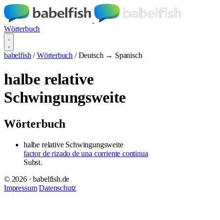
Wörterbuch
babelfish
/
Wörterbuch
/
Deutsch → Spanisch
halbe relative
Schwingungsweite
Wörterbuch
halbe relative Schwingungsweite
factor de rizado de una corriente continua
Subst.
© 2026 · babelfish.de
Impressum
Datenschutz