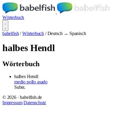
Wörterbuch
babelfish
/
Wörterbuch
/
Deutsch → Spanisch
halbes Hendl
Wörterbuch
halbes Hendl
medio pollo asado
Subst.
© 2026 · babelfish.de
Impressum
Datenschutz