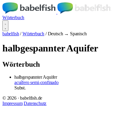
Wörterbuch
babelfish
/
Wörterbuch
/
Deutsch → Spanisch
halbgespannter Aquifer
Wörterbuch
halbgespannter Aquifer
acuífero semi-confinado
Subst.
© 2026 · babelfish.de
Impressum
Datenschutz