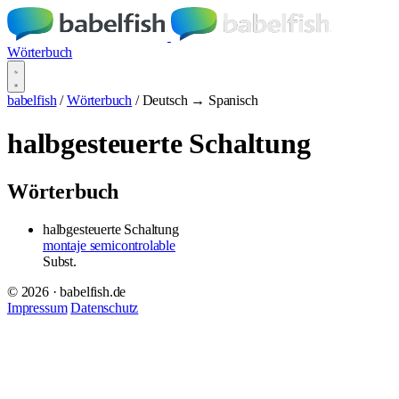
Wörterbuch
babelfish
/
Wörterbuch
/
Deutsch → Spanisch
halbgesteuerte Schaltung
Wörterbuch
halbgesteuerte Schaltung
montaje semicontrolable
Subst.
© 2026 · babelfish.de
Impressum
Datenschutz