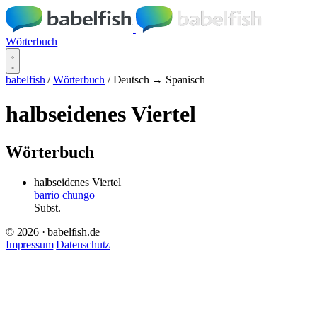
Wörterbuch
babelfish
/
Wörterbuch
/
Deutsch → Spanisch
halbseidenes Viertel
Wörterbuch
halbseidenes Viertel
barrio chungo
Subst.
© 2026 · babelfish.de
Impressum
Datenschutz