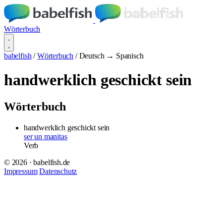
Wörterbuch
babelfish
/
Wörterbuch
/
Deutsch → Spanisch
handwerklich geschickt sein
Wörterbuch
handwerklich geschickt sein
ser un manitas
Verb
© 2026 · babelfish.de
Impressum
Datenschutz