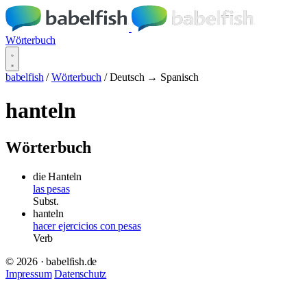
Wörterbuch
babelfish
/
Wörterbuch
/
Deutsch → Spanisch
hanteln
Wörterbuch
die Hanteln
las pesas
Subst.
hanteln
hacer ejercicios con pesas
Verb
© 2026 · babelfish.de
Impressum
Datenschutz