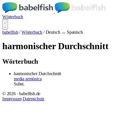
Wörterbuch
babelfish
/
Wörterbuch
/
Deutsch → Spanisch
harmonischer Durchschnitt
Wörterbuch
harmonischer Durchschnitt
media armónica
Subst.
© 2026 · babelfish.de
Impressum
Datenschutz