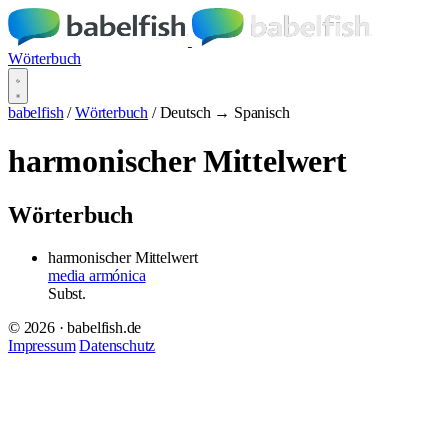
Wörterbuch
babelfish
/
Wörterbuch
/
Deutsch → Spanisch
harmonischer Mittelwert
Wörterbuch
harmonischer Mittelwert
media armónica
Subst.
© 2026 · babelfish.de
Impressum
Datenschutz