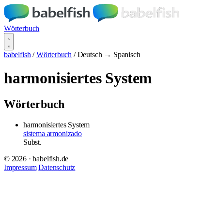
Wörterbuch
babelfish
/
Wörterbuch
/
Deutsch → Spanisch
harmonisiertes System
Wörterbuch
harmonisiertes System
sistema armonizado
Subst.
© 2026 · babelfish.de
Impressum
Datenschutz