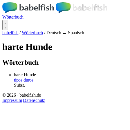
Wörterbuch
babelfish
/
Wörterbuch
/
Deutsch → Spanisch
harte Hunde
Wörterbuch
harte Hunde
tipos duros
Subst.
© 2026 · babelfish.de
Impressum
Datenschutz