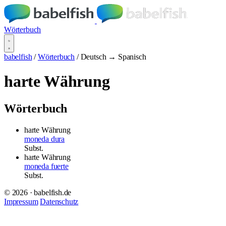
Wörterbuch
babelfish
/
Wörterbuch
/
Deutsch → Spanisch
harte Währung
Wörterbuch
harte Währung
moneda dura
Subst.
harte Währung
moneda fuerte
Subst.
© 2026 · babelfish.de
Impressum
Datenschutz