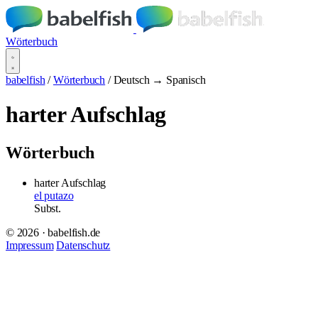
Wörterbuch
babelfish
/
Wörterbuch
/
Deutsch → Spanisch
harter Aufschlag
Wörterbuch
harter Aufschlag
el putazo
Subst.
© 2026 · babelfish.de
Impressum
Datenschutz