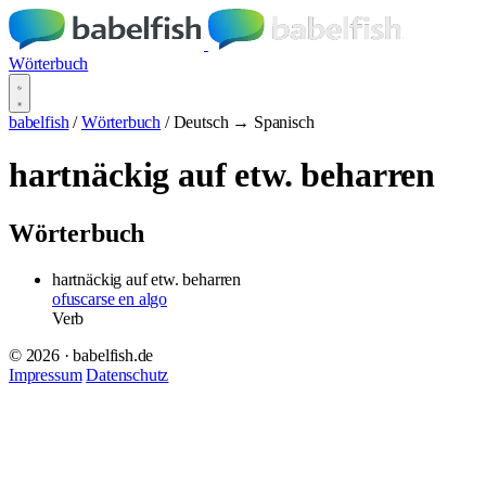
Wörterbuch
babelfish
/
Wörterbuch
/
Deutsch → Spanisch
hartnäckig auf etw. beharren
Wörterbuch
hartnäckig auf etw. beharren
ofuscarse en algo
Verb
© 2026 · babelfish.de
Impressum
Datenschutz