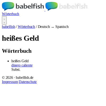
Wörterbuch
babelfish
/
Wörterbuch
/
Deutsch → Spanisch
heißes Geld
Wörterbuch
heißes Geld
dinero caliente
Subst.
© 2026 · babelfish.de
Impressum
Datenschutz