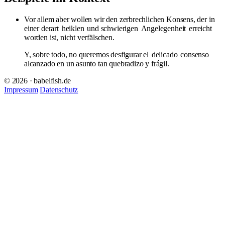
Vor allem aber wollen wir den zerbrechlichen Konsens, der in
einer derart
heiklen
und schwierigen
Angelegenheit
erreicht
worden ist, nicht verfälschen.
Y, sobre todo, no queremos desfigurar el
delicado
consenso
alcanzado en un asunto tan quebradizo y frágil.
© 2026 · babelfish.de
Impressum
Datenschutz