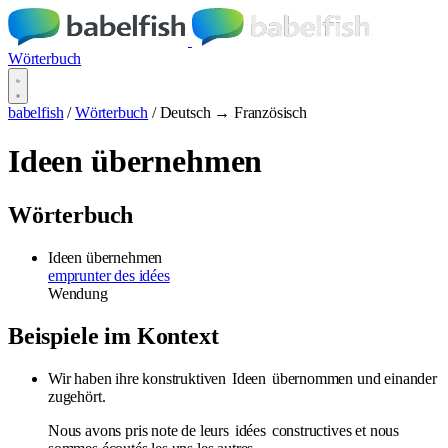
Wörterbuch
babelfish
/
Wörterbuch
/
Deutsch → Französisch
Ideen übernehmen
Wörterbuch
Ideen übernehmen
emprunter des idées
Wendung
Beispiele im Kontext
Wir haben ihre konstruktiven
Ideen
übernommen und einander
zugehört.
Nous avons pris note de leurs
idées
constructives et nous