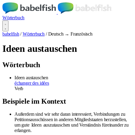
Wörterbuch
babelfish
/
Wörterbuch
/
Deutsch → Französisch
Ideen austauschen
Wörterbuch
Ideen austauschen
échanger des idées
Verb
Beispiele im Kontext
Außerdem sind wir sehr daran interessiert, Verbindungen zu
Petitionsausschüssen in anderen Mitgliedstaaten herzustellen,
um gute
Ideen
auszutauschen und Verständnis füreinander zu
erlangen.