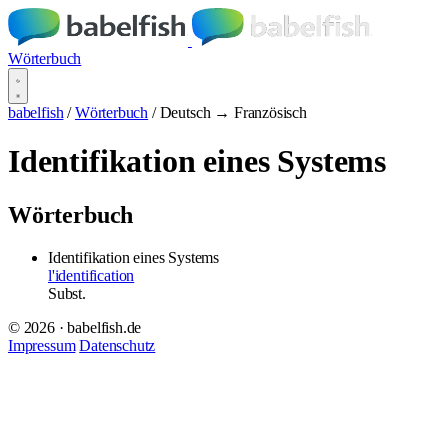
Wörterbuch
babelfish
/
Wörterbuch
/
Deutsch → Französisch
Identifikation eines Systems
Wörterbuch
Identifikation eines Systems
l'identification
Subst.
© 2026 · babelfish.de
Impressum
Datenschutz