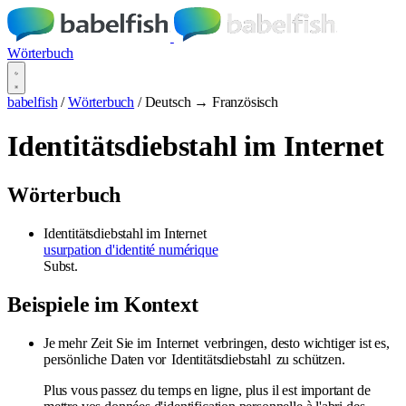
Wörterbuch
babelfish
/
Wörterbuch
/
Deutsch → Französisch
Identitätsdiebstahl im Internet
Wörterbuch
Identitätsdiebstahl im Internet
usurpation d'identité numérique
Subst.
Beispiele im Kontext
Je mehr Zeit Sie im
Internet
verbringen, desto wichtiger ist es,
persönliche Daten vor
Identitätsdiebstahl
zu schützen.
Plus vous passez du temps en ligne, plus il est important de