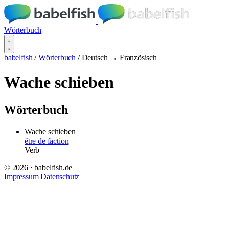
Wörterbuch
babelfish
/
Wörterbuch
/
Deutsch → Französisch
Wache schieben
Wörterbuch
Wache schieben
être de faction
Verb
© 2026 · babelfish.de
Impressum
Datenschutz