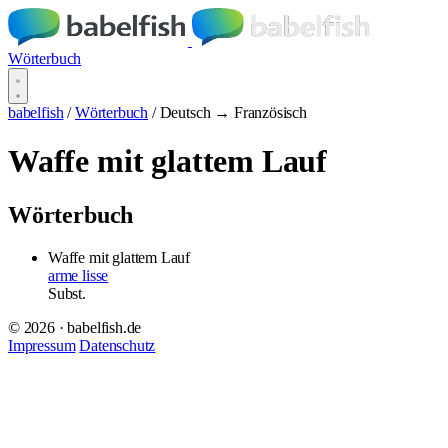
Wörterbuch
babelfish
/
Wörterbuch
/
Deutsch → Französisch
Waffe mit glattem Lauf
Wörterbuch
Waffe mit glattem Lauf
arme lisse
Subst.
© 2026 · babelfish.de
Impressum
Datenschutz