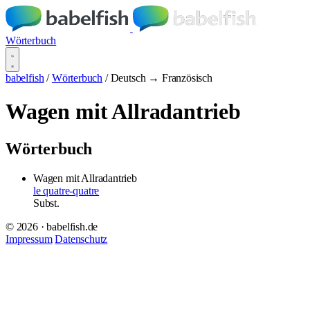
Wörterbuch
babelfish
/
Wörterbuch
/
Deutsch → Französisch
Wagen mit Allradantrieb
Wörterbuch
Wagen mit Allradantrieb
le quatre-quatre
Subst.
© 2026 · babelfish.de
Impressum
Datenschutz