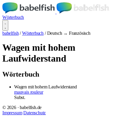
Wörterbuch
babelfish
/
Wörterbuch
/
Deutsch → Französisch
Wagen mit hohem
Laufwiderstand
Wörterbuch
Wagen mit hohem Laufwiderstand
mauvais rouleur
Subst.
© 2026 · babelfish.de
Impressum
Datenschutz