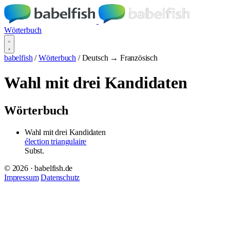
Wörterbuch
babelfish
/
Wörterbuch
/
Deutsch → Französisch
Wahl mit drei Kandidaten
Wörterbuch
Wahl mit drei Kandidaten
élection triangulaire
Subst.
© 2026 · babelfish.de
Impressum
Datenschutz