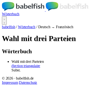
Wörterbuch
babelfish
/
Wörterbuch
/
Deutsch → Französisch
Wahl mit drei Parteien
Wörterbuch
Wahl mit drei Parteien
élection triangulaire
Subst.
© 2026 · babelfish.de
Impressum
Datenschutz