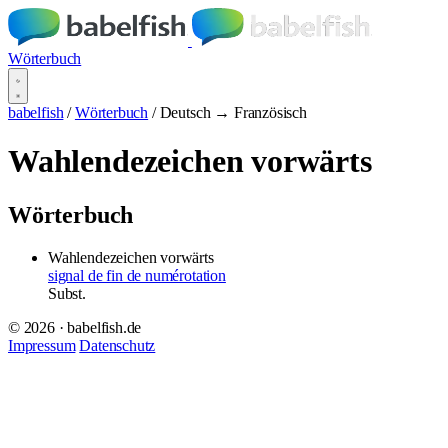
Wörterbuch
babelfish
/
Wörterbuch
/
Deutsch → Französisch
Wahlendezeichen vorwärts
Wörterbuch
Wahlendezeichen vorwärts
signal de fin de numérotation
Subst.
© 2026 · babelfish.de
Impressum
Datenschutz