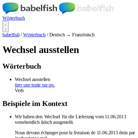
Wörterbuch
babelfish
/
Wörterbuch
/
Deutsch → Französisch
Wechsel ausstellen
Wörterbuch
Wechsel ausstellen
tirer une traite sur qn.
Verb
Beispiele im Kontext
Wir haben den
Wechsel
für die Lieferung vom 11.06.2013
versehentlich falsch ausgestellt.
Nous devons échanger pour la livraison de 11.06.2013 émis par