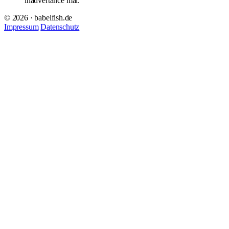
inadvertance mal.
© 2026 · babelfish.de
Impressum
Datenschutz