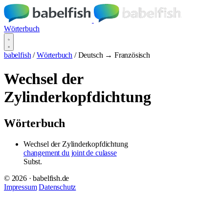
Wörterbuch
babelfish
/
Wörterbuch
/
Deutsch → Französisch
Wechsel der
Zylinderkopfdichtung
Wörterbuch
Wechsel der Zylinderkopfdichtung
changement du joint de culasse
Subst.
© 2026 · babelfish.de
Impressum
Datenschutz