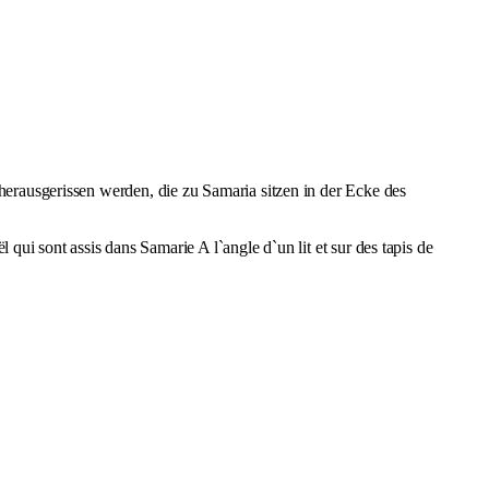
erausgerissen werden, die zu Samaria sitzen in der Ecke des
 qui sont assis dans Samarie A l`angle d`un lit et sur des tapis de