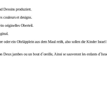
d Dessins produziert.
es couleurs et designs.
in originelles Oberteil.
iginal.
der ein Ohrläpplein aus dem Maul reißt, also sollen die Kinder Israel h
n Deux jambes ou un bout d`oreille, Ainsi se sauveront les enfants d`Israël