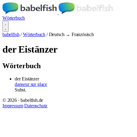
Wörterbuch
babelfish
/
Wörterbuch
/
Deutsch → Französisch
der Eistänzer
Wörterbuch
der Eistänzer
danseur sur glace
Subst.
© 2026 · babelfish.de
Impressum
Datenschutz