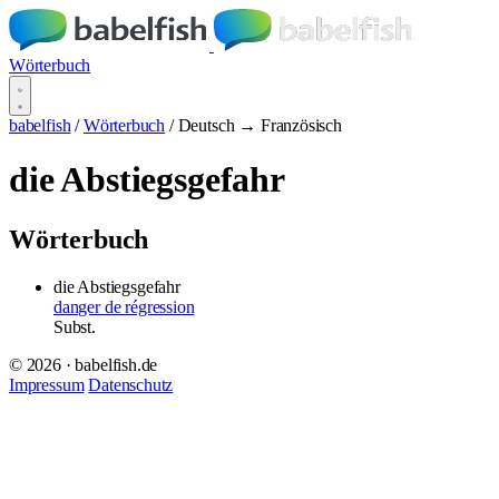
Wörterbuch
babelfish
/
Wörterbuch
/
Deutsch → Französisch
die Abstiegsgefahr
Wörterbuch
die Abstiegsgefahr
danger de régression
Subst.
© 2026 · babelfish.de
Impressum
Datenschutz