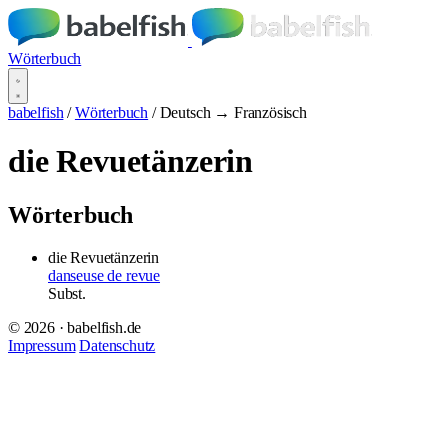
Wörterbuch
babelfish
/
Wörterbuch
/
Deutsch → Französisch
die Revuetänzerin
Wörterbuch
die Revuetänzerin
danseuse de revue
Subst.
© 2026 · babelfish.de
Impressum
Datenschutz