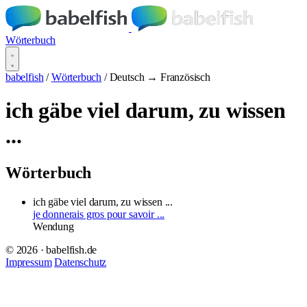
Wörterbuch
babelfish
/
Wörterbuch
/
Deutsch → Französisch
ich gäbe viel darum, zu wissen
...
Wörterbuch
ich gäbe viel darum, zu wissen ...
je donnerais gros pour savoir ...
Wendung
© 2026 · babelfish.de
Impressum
Datenschutz