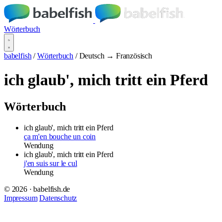
Wörterbuch
babelfish
/
Wörterbuch
/
Deutsch → Französisch
ich glaub', mich tritt ein Pferd
Wörterbuch
ich glaub', mich tritt ein Pferd
ça m'en bouche un coin
Wendung
ich glaub', mich tritt ein Pferd
j'en suis sur le cul
Wendung
© 2026 · babelfish.de
Impressum
Datenschutz