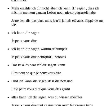
d'hommes.
Mehr erzähle ich dir nicht, aber ich
kann
dir
sagen
, dass ich
mich in meinem ganzen Leben noch nie so gegruselt habe.
Je ne t'en
dis
pas plus, mais je n'ai jamais été aussi flippé de ma
vie.
ich
kann
dir
sagen
Je peux vous dire
ich
kann
dir
sagen
warum er humpelt
Je peux vous dire pourquoi il hobbles
Das ist alles, was ich dir
sagen
kann
.
C'est tout ce que je peux vous dire.
Und ich
kann
dir
sagen
dass die nett sind
Et je peux vous dire que vous êtes gentil
alles
kann
ich dir
sagen
was du wiesen möchtes
Je peux vous dire tout ce que vous avez fait preuve tiens